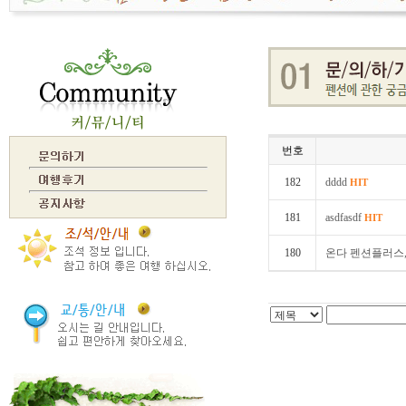
번호
182
dddd
HIT
181
asdfasdf
HIT
180
온다 펜션플러스, 