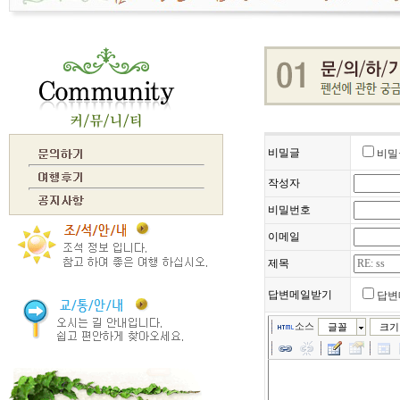
비밀글
비밀
작성자
비밀번호
이메일
제목
답변메일받기
답변
소스
글꼴
크기