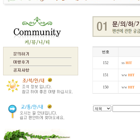
번호
152
ss
HIT
151
ww
HIT
150
ww
HIT